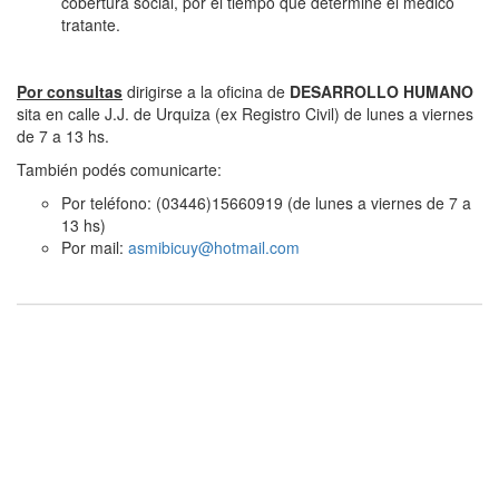
cobertura social, por el tiempo que determine el médico
tratante.
Por consultas
dirigirse a la oficina de
DESARROLLO HUMANO
sita en calle J.J. de Urquiza (ex Registro Civil) de lunes a viernes
de 7 a 13 hs.
También podés comunicarte:
Por teléfono: (03446)15660919 (de lunes a viernes de 7 a
13 hs)
Por mail:
asmibicuy@hotmail.com