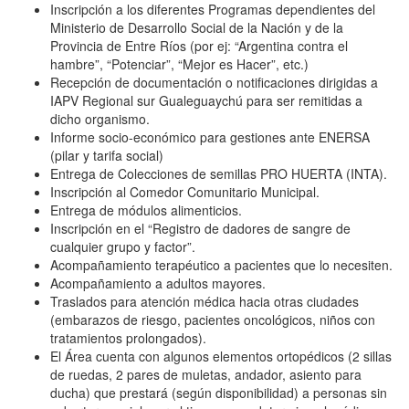
Inscripción a los diferentes Programas dependientes del
Ministerio de Desarrollo Social de la Nación y de la
Provincia de Entre Ríos (por ej: “Argentina contra el
hambre”, “Potenciar”, “Mejor es Hacer”, etc.)
Recepción de documentación o notificaciones dirigidas a
IAPV Regional sur Gualeguaychú para ser remitidas a
dicho organismo.
Informe socio-económico para gestiones ante ENERSA
(pilar y tarifa social)
Entrega de Colecciones de semillas PRO HUERTA (INTA).
Inscripción al Comedor Comunitario Municipal.
Entrega de módulos alimenticios.
Inscripción en el “Registro de dadores de sangre de
cualquier grupo y factor”.
Acompañamiento terapéutico a pacientes que lo necesiten.
Acompañamiento a adultos mayores.
Traslados para atención médica hacia otras ciudades
(embarazos de riesgo, pacientes oncológicos, niños con
tratamientos prolongados).
El Área cuenta con algunos elementos ortopédicos (2 sillas
de ruedas, 2 pares de muletas, andador, asiento para
ducha) que prestará (según disponibilidad) a personas sin