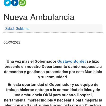
Nueva Ambulancia
Salud
,
Gobierno
06/09/2022
Una vez más el Gobernador
Gustavo Bordet
se hizo
presente en nuestro Departamento dando respuesta a
demandas y gestiones presentadas por este Municipio
y su comunidad.
En esta oportunidad el Gobernador y su equipo de
trabajo hicieron entrega a la comunidad de Ibicuy de
u
na ambulancia OKM para nuestro Hospital,
herramienta imprescindible y necesaria para mejorar la
atención en Salud, quien fue recibida por su Directora