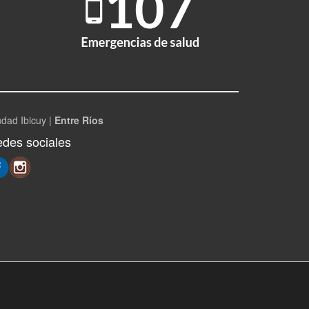
udad Ibicuy |
Entre Ríos
des sociales