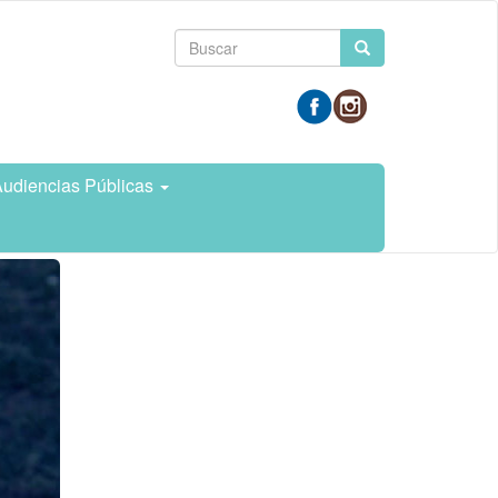
Formulario
Buscar
de
búsqueda
udiencias Públicas