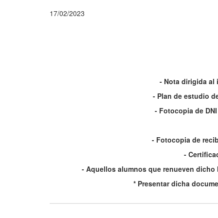
17/02/2023
- Nota dirigida a
- Plan de estudio de
- Fotocopia de DNI 
- Fotocopia de reci
- Certific
- Aquellos alumnos que renueven dicho b
* Presentar dicha docume