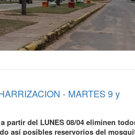
ARRIZACION - MARTES 9 y
e a partir del LUNES 08/04 eliminen todo
do así posibles reservorios del mosqui