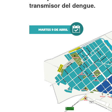
transmisor del dengue.