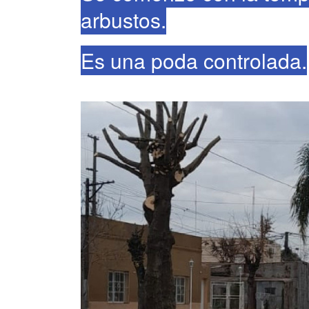
arbustos.
Es una poda controlada.