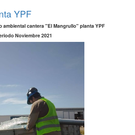
anta YPF
 ambiental cantera "El Mangrullo" planta YPF
eriodo Noviembre 2021