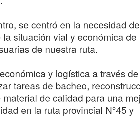
.
ntro, se centró en la necesidad de
la situación vial y económica de
suarias de nuestra ruta.
 económica y logística a través de
izar tareas de bacheo, reconstruc
 material de calidad para una me
lidad en la ruta provincial N°45 y
.