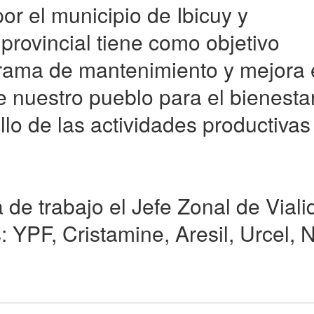
por el municipio de Ibicuy y
rovincial tiene como objetivo
grama de mantenimiento y mejora
e nuestro pueblo para el bienesta
lo de las actividades productivas 
 de trabajo el Jefe Zonal de Viali
: YPF, Cristamine, Aresil, Urcel,