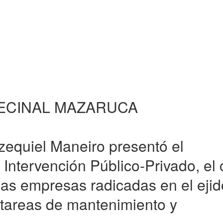
VECINAL MAZARUCA
zequiel Maneiro presentó el
Intervención Público-Privado, el 
a las empresas radicadas en el ejid
 tareas de mantenimiento y