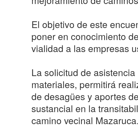
mejoramiento de caminos
El objetivo de este encue
poner en conocimiento de 
vialidad a las empresas u
La solicitud de asistencia
materiales, permitirá real
de desagües y aportes de
sustancial en la transitabi
camino vecinal Mazaruca