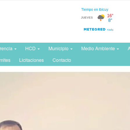
rencia
HCD
Municipio
Medio Ambiente
A
mites
Licitaciones
Contacto