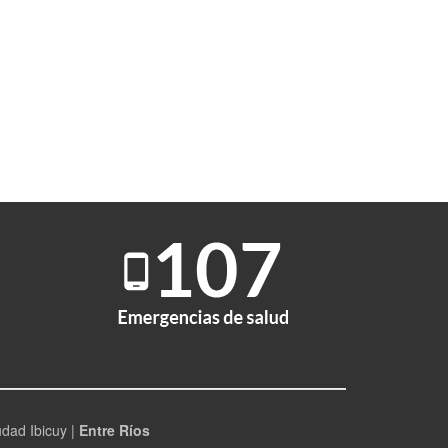
udad Ibicuy |
Entre Ríos