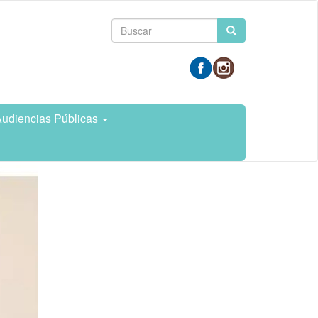
Formulario
Buscar
de
búsqueda
udiencias Públicas