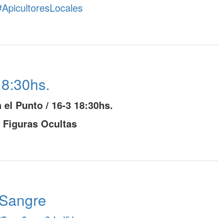
#ApicultoresLocales
18:30hs.
 el Punto / 16-3 18:30hs.
Figuras Ocultas
 Sangre