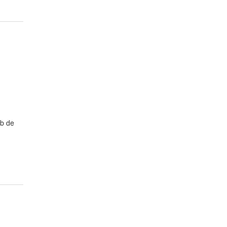
eb de