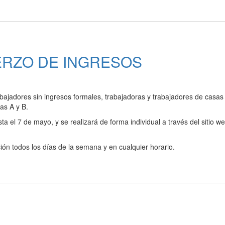
ERZO DE INGRESOS
rabajadores sin ingresos formales, trabajadoras y trabajadores de casas
tas A y B.
sta el 7 de mayo, y se realizará de forma individual a través del sitio w
ción todos los días de la semana y en cualquier horario.