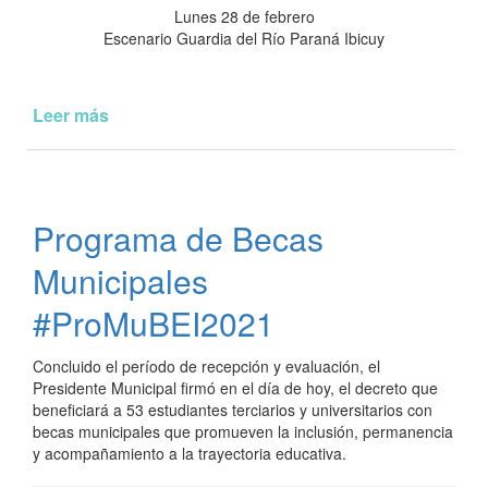
Lunes 28 de febrero
Escenario Guardia del Río Paraná Ibicuy
Leer más
de
Baile
de
Carnaval
Programa de Becas
Municipales
#ProMuBEI2021
Concluido el período de recepción y evaluación, el
Presidente Municipal firmó en el día de hoy, el decreto que
beneficiará a 53 estudiantes terciarios y universitarios con
becas municipales que promueven la inclusión, permanencia
y acompañamiento a la trayectoria educativa.