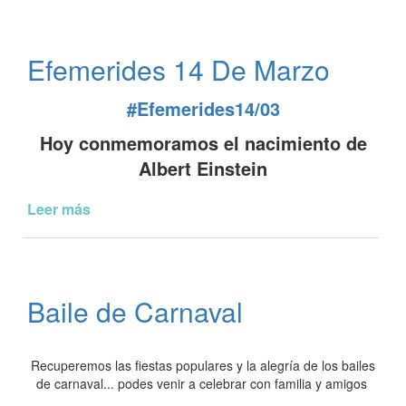
Literario
Efemerides 14 De Marzo
#Efemerides14/03
Hoy conmemoramos el nacimiento de
Albert Einstein
Leer más
de
Efemerides
14
De
Marzo
Baile de Carnaval
Recuperemos las fiestas populares y la alegría de los bailes
de carnaval... podes venir a celebrar con familia y amigos