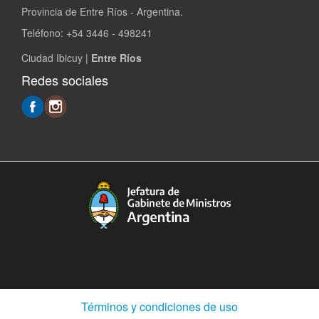
Provincia de Entre Ríos - Argentina.
Teléfono: +54 3446 - 498241
Ciudad Ibicuy |
Entre Ríos
Redes sociales
(Abre
Términos y condiciones de uso